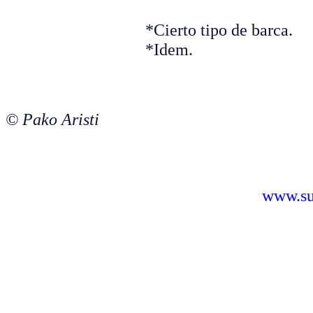
*Cierto tipo de barca.
*Idem.
© Pako Aristi
www.sus