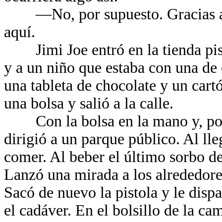
—No, por supuesto. Gracias a Di
aquí.
Jimi Joe entró en la tienda pist
y a un niño que estaba con una de 
una tableta de chocolate y un cart
una bolsa y salió a la calle.
Con la bolsa en la mano y, por su
dirigió a un parque público. Al ll
comer. Al beber el último sorbo d
Lanzó una mirada a los alrededore
Sacó de nuevo la pistola y le dispar
el cadáver. En el bolsillo de la c