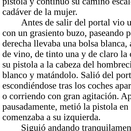
pistola y continuó su camino escal
cadáver de la mujer.
Antes de salir del portal vio un
con un grasiento buzo, paseando po
derecha llevaba una bolsa blanca, 
de vino, de tinto una y de claro l
su pistola a la cabeza del hombrec
blanco y matándolo. Salió del porta
escondiéndose tras los coches apar
o corriendo con gran agitación. Ap
pausadamente, metió la pistola en 
comenzaba a su izquierda.
Siguió andando tranquilamente h