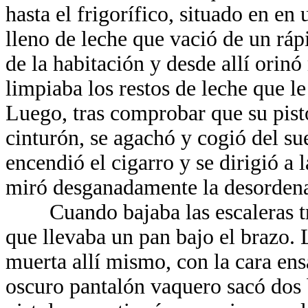
hasta el frigorífico, situado en en
lleno de leche que vació de un rápi
de la habitación y desde allí orinó
limpiaba los restos de leche que l
Luego, tras comprobar que su pisto
cinturón, se agachó y cogió del sue
encendió el cigarro y se dirigió a l
miró desganadamente la desordenad
Cuando bajaba las escaleras tro
que llevaba un pan bajo el brazo. 
muerta allí mismo, con la cara ens
oscuro pantalón vaquero sacó dos 