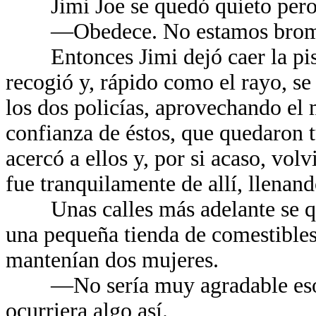
Jimi Joe se quedó quieto pero si
—Obedece. No estamos bromean
Entonces Jimi dejó caer la pistol
recogió y, rápido como el rayo, se
los dos policías, aprovechando el
confianza de éstos, que quedaron 
acercó a ellos y, por si acaso, vol
fue tranquilamente de allí, llenan
Unas calles más adelante se que
una pequeña tienda de comestibles
mantenían dos mujeres.
—No sería muy agradable eso, d
ocurriera algo así.