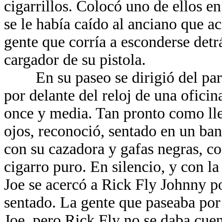
cigarrillos. Colocó uno de ellos e
se le había caído al anciano que ac
gente que corría a esconderse detr
cargador de su pistola.
En su paseo se dirigió del parqu
por delante del reloj de una ofici
once y media. Tan pronto como lle
ojos, reconoció, sentado en un ba
con su cazadora y gafas negras, c
cigarro puro. En silencio, y con la
Joe se acercó a Rick Fly Johnny po
sentado. La gente que paseaba por
Joe, pero Rick Fly no se daba cue