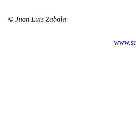
© Juan Luis Zabala
www.sus