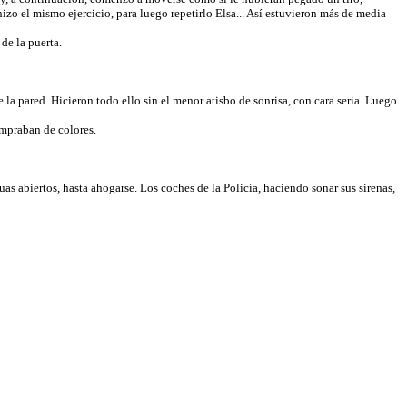
zo el mismo ejercicio, para luego repetirlo Elsa... Así estuvieron más de media
de la puerta.
 pared. Hicieron todo ello sin el menor atisbo de sonrisa, con cara seria. Luego
mpraban de colores.
s abiertos, hasta ahogarse. Los coches de la Policía, haciendo sonar sus sirenas,