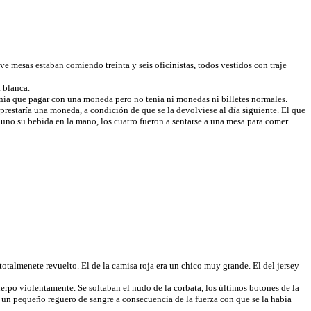
ve mesas estaban comiendo treinta y seis oficinistas, todos vestidos con traje
 blanca.
enía que pagar con una moneda pero no tenía ni monedas ni billetes normales.
prestaría una moneda, a condición de que se la devolviese al día siguiente. El que
 uno su bebida en la mano, los cuatro fueron a sentarse a una mesa para comer.
otalmenete revuelto. El de la camisa roja era un chico muy grande. El del jersey
rpo violentamente. Se soltaban el nudo de la corbata, los últimos botones de la
tó un pequeño reguero de sangre a consecuencia de la fuerza con que se la había