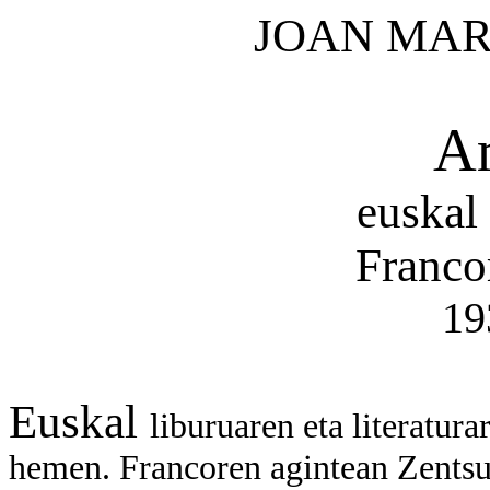
JOAN MAR
Ar
euskal 
Franco
19
Euskal
liburuaren eta literatura
hemen. Francoren agintean Zentsur