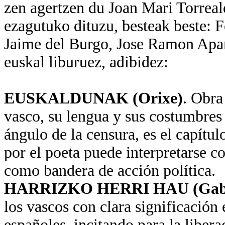
zen agertzen du Joan Mari Torre
ezagutuko dituzu, besteak beste: F
Jaime del Burgo, Jose Ramon Apari
euskal liburuez, adibidez:
EUSKALDUNAK (Orixe)
. Obra
vasco, su lengua y sus costumbres 
ángulo de la censura, es el capítu
por el poeta puede interpretarse c
como bandera de acción política.
HARRIZKO HERRI HAU (Gabrie
los vascos con clara significación e
españoles, incitando para la liberac