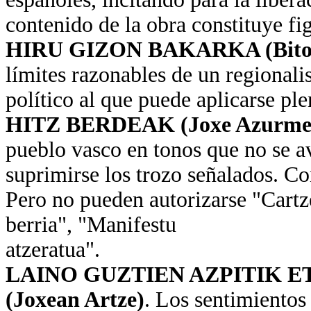
contenido de la obra constituye fig
HIRU GIZON BAKARKA (Bitor
límites razonables de un regionali
político al que puede aplicarse p
HITZ BERDEAK (Joxe Azurme
pueblo vasco en tonos que no se a
suprimirse los trozo señalados. Co
Pero no pueden autorizarse "Cartz
berria", "Manifestu
atzeratua".
LAINO GUZTIEN AZPITIK E
(Joxean Artze)
. Los sentimientos