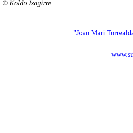
© Koldo Izagirre
"Joan Mari Torrealda
www.sus