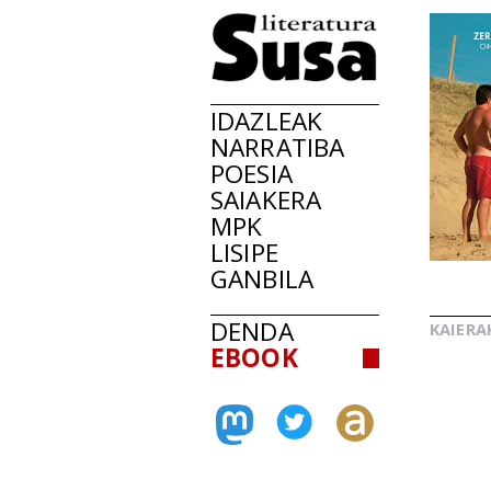
IDAZLEAK
NARRATIBA
POESIA
SAIAKERA
MPK
LISIPE
GANBILA
DENDA
KAIERA
EBOOK