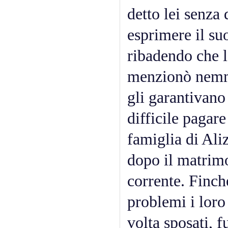
detto lei senza
esprimere il su
ribadendo che l
menzionò nemme
gli garantivano 
difficile pagar
famiglia di Ali
dopo il matrimo
corrente. Finch
problemi i loro 
volta sposati, 