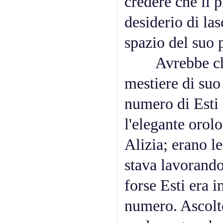
credere che il 
desiderio di las
spazio del suo 
Avrebbe chiam
mestiere di suo
numero di Esti 
l'elegante orol
Alizia; erano l
stava lavorando
forse Esti era i
numero. Ascoltò