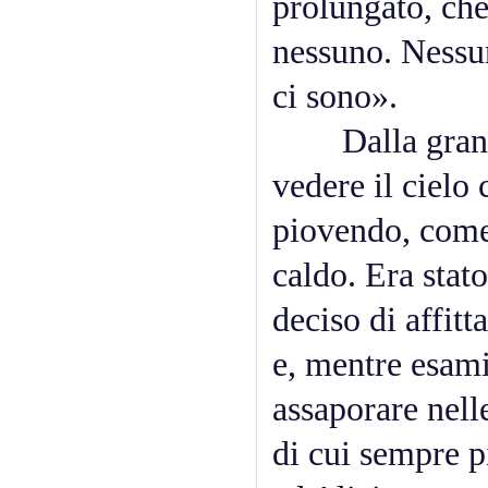
prolungato, che
nessuno. Nessu
ci sono».
Dalla grande f
vedere il cielo
piovendo, come
caldo. Era stat
deciso di affitt
e, mentre esami
assaporare nell
di cui sempre p