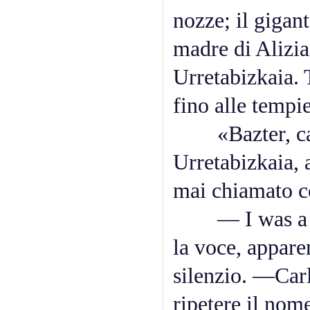
nozze; il gigan
madre di Alizia
Urretabizkaia. 
fino alle tempie
«Bazter, cazz
Urretabizkaia, 
mai chiamato c
— I was a fri
la voce, appar
silenzio. —Car
ripetere il nom