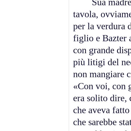
Sua madre lo a
tavola, ovviame
per la verdura 
figlio e Bazter
con grande disp
più litigi del n
non mangiare ca
«Con voi, con g
era solito dire
che aveva fatto 
che sarebbe stat