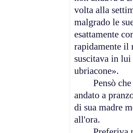
volta alla sett
malgrado le sue
esattamente com
rapidamente il 
suscitava in lui
ubriacone».
Pensò che non
andato a pranzo
di sua madre me
all'ora.
Preferiva non