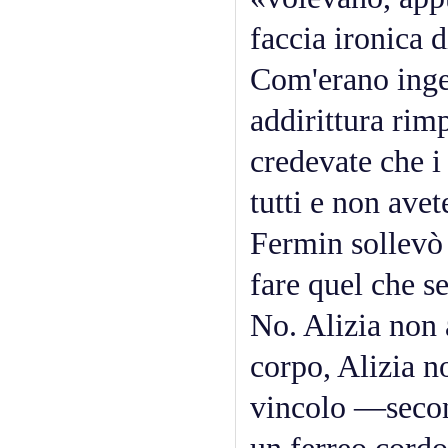
faccia ironica d
Com'erano ingen
addirittura rimp
credevate che i 
tutti e non ave
Fermin sollevò i
fare quel che s
No. Alizia non 
corpo, Alizia n
vincolo —seco