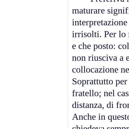
maturare signif
interpretazione 
irrisolti. Per l
e che posto: co
non riusciva a 
collocazione ne
Soprattutto per
fratello; nel ca
distanza, di fro
Anche in questo 
chiedeva sempre