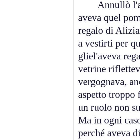
Annullò l'app
aveva quel pome
regalo di Alizi
a vestirti per q
gliel'aveva reg
vetrine riflette
vergognava, anc
aspetto troppo 
un ruolo non su
Ma in ogni caso
perché aveva d