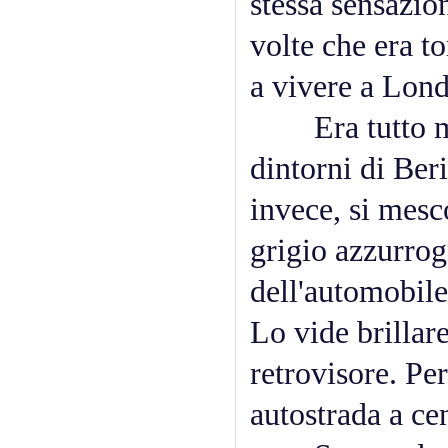
stessa sensazio
volte che era t
a vivere a Lond
Era tutto mol
dintorni di Beri
invece, si mesc
grigio azzurrog
dell'automobile
Lo vide brillar
retrovisore. Per
autostrada a cen