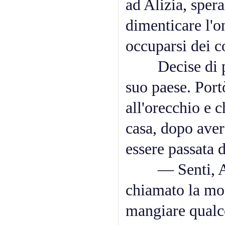
ad Alizia, sper
dimenticare l'on
occuparsi dei co
Decise di pren
suo paese. Port
all'orecchio e 
casa, dopo aver
essere passata 
— Senti, Aliz
chiamato la mog
mangiare qualco