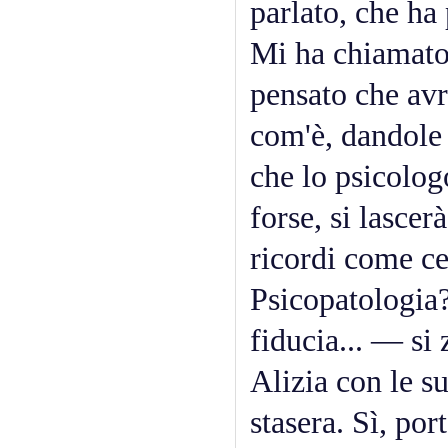
parlato, che ha
Mi ha chiamato
pensato che av
com'è, dandole 
che lo psicolog
forse, si lascer
ricordi come ce
Psicopatologia?
fiducia... — si 
Alizia con le s
stasera. Sì, por