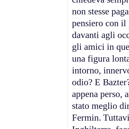
non stesse paga
pensiero con il
davanti agli oc
gli amici in qu
una figura lont
intorno, inner
odio? E Bazter
appena perso, a
stato meglio di
Fermin. Tuttavi