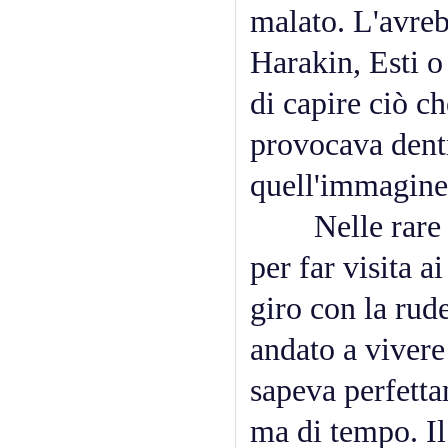
malato. L'avre
Harakin, Esti o
di capire ciò ch
provocava dentr
quell'immagine:
Nelle rare occ
per far visita a
giro con la rud
andato a vivere 
sapeva perfetta
ma di tempo. Il