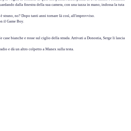
uardando dalla finestra della sua camera, con una tazza in mano, indossa la tuta
strano, no? Dopo tanti anni tornare là così, all'improvviso.
on il Game Boy.
case bianche e rosse sul ciglio della strada. Arrivati a Donostia, Serge li lascia
io e dà un altro colpetto a Manex sulla testa.