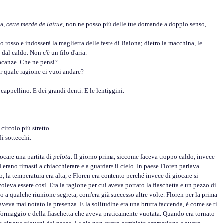
ga,
cette merde de laitue
, non ne posso più delle tue domande a doppio senso,
 rosso e indosserà la maglietta delle feste di Baiona; dietro la macchina, le
al caldo. Non c'è un filo d'aria.
acanze. Che ne pensi?
r quale ragione ci vuoi andare?
appellino. E dei grandi denti. E le lentiggini.
circolo più stretto.
 sottecchi.
care una partita di
pelota
. Il giorno prima, siccome faceva troppo caldo, invece
ed erano rimasti a chiacchierare e a guardare il cielo. In paese Floren parlava
la temperatura era alta, e Floren era contento perché invece di giocare si
 voleva essere così. Era la ragione per cui aveva portato la fiaschetta e un pezzo di
 a qualche riunione segreta, com'era già successo altre volte. Floren per la prima
aveva mai notato la presenza. E la solitudine era una brutta faccenda, è come se ti
formaggio e della fiaschetta che aveva praticamente vuotata. Quando era tornato
ciso cinque giovani del paese. La zia non aveva cambiato espressione e aveva