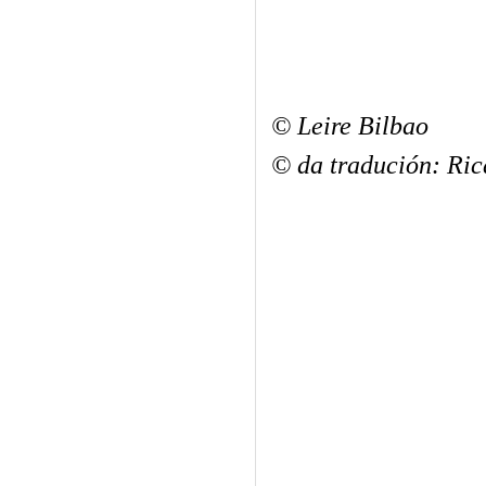
© Leire Bilbao
© da tradución: Ric