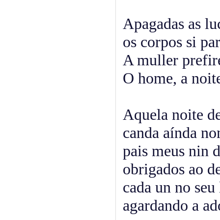
Apagadas as luc
os corpos si pa
A muller prefir
O home, a noit
Aquela noite d
canda aínda no
pais meus nin 
obrigados ao de
cada un no seu
agardando a ad